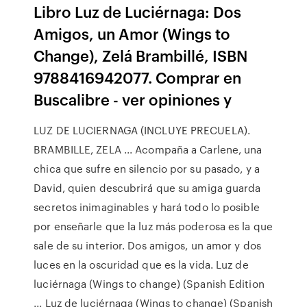
Libro Luz de Luciérnaga: Dos
Amigos, un Amor (Wings to
Change), Zelá Brambillé, ISBN
9788416942077. Comprar en
Buscalibre - ver opiniones y
LUZ DE LUCIERNAGA (INCLUYE PRECUELA).
BRAMBILLE, ZELA ... Acompaña a Carlene, una
chica que sufre en silencio por su pasado, y a
David, quien descubrirá que su amiga guarda
secretos inimaginables y hará todo lo posible
por enseñarle que la luz más poderosa es la que
sale de su interior. Dos amigos, un amor y dos
luces en la oscuridad que es la vida. Luz de
luciérnaga (Wings to change) (Spanish Edition
... Luz de luciérnaga (Wings to change) (Spanish