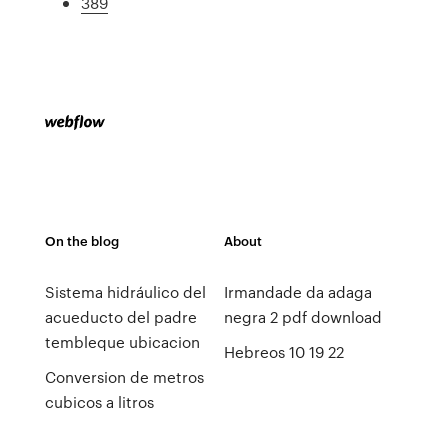
389
On the blog
About
Sistema hidráulico del
Irmandade da adaga
acueducto del padre
negra 2 pdf download
tembleque ubicacion
Hebreos 10 19 22
Conversion de metros
cubicos a litros