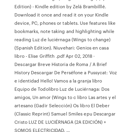
Edition) - Kindle edition by Zelá Brambilllé.
Download it once and read it on your Kindle
device, PC, phones or tablets. Use features like
bookmarks, note taking and highlighting while
reading Luz de luciérnaga (Wings to change)
(Spanish Edition). Niuvehari: Genios en casa
libro - Elise Griffith .pdf Apr 02, 2018 ·
Descargar Breve Historia de Roma / A Brief
History Descargar De Perséfone a Pussycat: Voz
e identidad Hello! Vamos a la granja libro
Equipo de Todolibro Luz de Luciérnaga: Dos
amigos, Un amor (Wings to c libro Las artes y el
artesano (Gadir Selección) Os libro El Deber
(Classic Reprint) Samuel Smiles epu Descargar
Cristo LUZ DE LUCIÉRNAGA (2A EDICIÓN) +
SOMOS ELECTRICIDAD. …