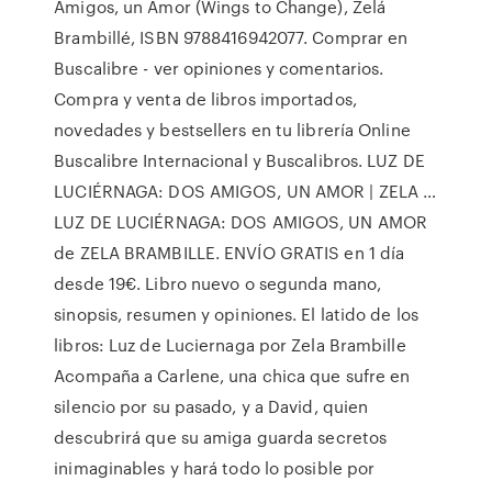
Amigos, un Amor (Wings to Change), Zelá
Brambillé, ISBN 9788416942077. Comprar en
Buscalibre - ver opiniones y comentarios.
Compra y venta de libros importados,
novedades y bestsellers en tu librería Online
Buscalibre Internacional y Buscalibros. LUZ DE
LUCIÉRNAGA: DOS AMIGOS, UN AMOR | ZELA …
LUZ DE LUCIÉRNAGA: DOS AMIGOS, UN AMOR
de ZELA BRAMBILLE. ENVÍO GRATIS en 1 día
desde 19€. Libro nuevo o segunda mano,
sinopsis, resumen y opiniones. El latido de los
libros: Luz de Luciernaga por Zela Brambille
Acompaña a Carlene, una chica que sufre en
silencio por su pasado, y a David, quien
descubrirá que su amiga guarda secretos
inimaginables y hará todo lo posible por