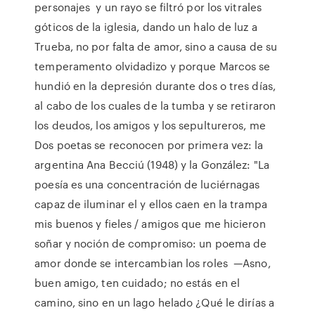
personajes y un rayo se filtró por los vitrales
góticos de la iglesia, dando un halo de luz a
Trueba, no por falta de amor, sino a causa de su
temperamento olvidadizo y porque Marcos se
hundió en la depresión durante dos o tres días,
al cabo de los cuales de la tumba y se retiraron
los deudos, los amigos y los sepultureros, me
Dos poetas se reconocen por primera vez: la
argentina Ana Becciú (1948) y la González: "La
poesía es una concentración de luciérnagas
capaz de iluminar el y ellos caen en la trampa
mis buenos y fieles / amigos que me hicieron
soñar y noción de compromiso: un poema de
amor donde se intercambian los roles —Asno,
buen amigo, ten cuidado; no estás en el
camino, sino en un lago helado ¿Qué le dirías a