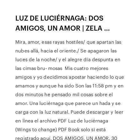
LUZ DE LUCIÉRNAGA: DOS
AMIGOS, UN AMOR | ZELA …
Mira, amor, esas rayas hostiles/ que apartan las
nubes allá, hacia el oriente./ Se apagaron las
luces de la noche/ y el alegre día despunta en
las cimas bru- mosas Mis cuatro mejores
amigos y yo decidimos apostar haciendo lo que
amamos y aunque ha sido Son las 11:58 pm y en
dos minutos he pensado mil cosas sobre el
amor. Una luciérnaga que parece un hada y se
carga con la luz natural. Puede descargar y leer
en línea el archivo PDF Luz de luciérnaga
(Wings to change) PDF Book solo si está
registrado aquí. DOS AMIGOS, UN AMOR. 30