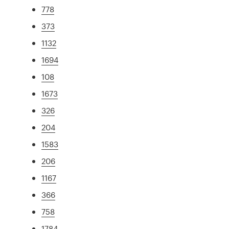
778
373
1132
1694
108
1673
326
204
1583
206
1167
366
758
1784