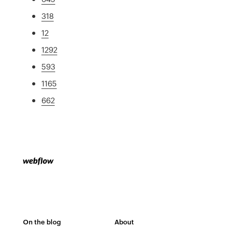
318
12
1292
593
1165
662
On the blog
About