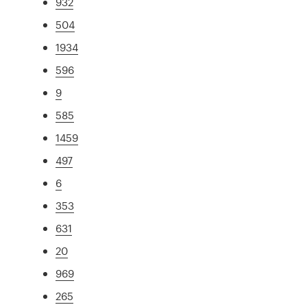
932
504
1934
596
9
585
1459
497
6
353
631
20
969
265