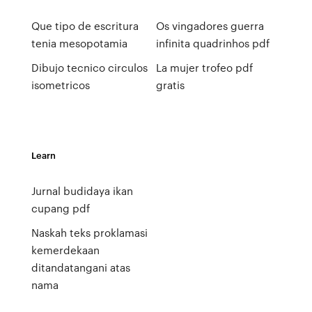
Que tipo de escritura
Os vingadores guerra
tenia mesopotamia
infinita quadrinhos pdf
Dibujo tecnico circulos
La mujer trofeo pdf
isometricos
gratis
Learn
Jurnal budidaya ikan
cupang pdf
Naskah teks proklamasi
kemerdekaan
ditandatangani atas
nama