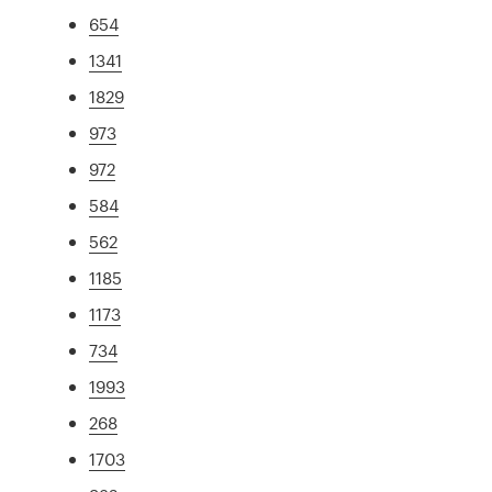
654
1341
1829
973
972
584
562
1185
1173
734
1993
268
1703