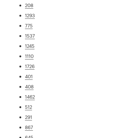
208
1293
775
1537
1245
1110
1726
401
408
1462
512
291
867
645