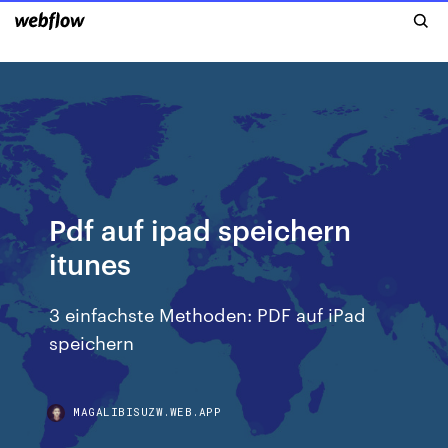
Pdf auf ipad speichern
itunes
3 einfachste Methoden: PDF auf iPad
speichern
MAGALIBISUZW.WEB.APP