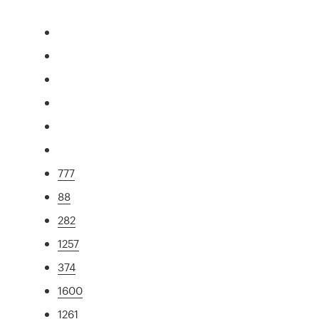
777
88
282
1257
374
1600
1261