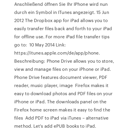
Anschließend öffnen Sie Ihr IPhone wird nun
durch ein Symbol in ITunes angezeigt. 15 Jun
2012 The Dropbox app for iPad allows you to
easily transfer files back and forth to your iPad
for offline use. For more iPad file transfer tips
go to: 10 May 2014 Link:
https://itunes.apple.com/de/app/phone.
Beschreibung: Phone Drive allows you to store,
view and manage files on your iPhone or iPad.
Phone Drive features document viewer, PDF
reader, music player, image Firefox makes it
easy to download photos and PDF files on your
iPhone or iPad. The downloads panel on the
Firefox home screen makes it easy to find the
files Add PDF to iPad via iTunes – alternative
method. Let's add ePUB books to iPad.