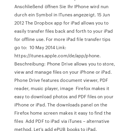
Anschließend öffnen Sie Ihr IPhone wird nun
durch ein Symbol in ITunes angezeigt. 15 Jun
2012 The Dropbox app for iPad allows you to
easily transfer files back and forth to your iPad
for offline use. For more iPad file transfer tips
go to: 10 May 2014 Link:
https://itunes.apple.com/de/app/phone.
Beschreibung: Phone Drive allows you to store,
view and manage files on your iPhone or iPad.
Phone Drive features document viewer, PDF
reader, music player, image Firefox makes it
easy to download photos and PDF files on your
iPhone or iPad. The downloads panel on the
Firefox home screen makes it easy to find the
files Add PDF to iPad via iTunes – alternative
method. Let's add ePUB books to iPad.