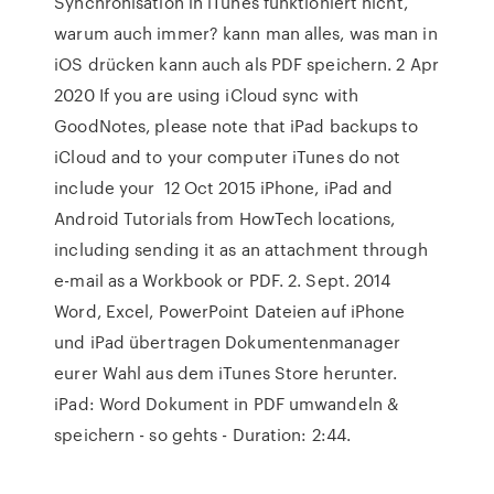
Synchronisation in iTunes funktioniert nicht,
warum auch immer? kann man alles, was man in
iOS drücken kann auch als PDF speichern. 2 Apr
2020 If you are using iCloud sync with
GoodNotes, please note that iPad backups to
iCloud and to your computer iTunes do not
include your 12 Oct 2015 iPhone, iPad and
Android Tutorials from HowTech locations,
including sending it as an attachment through
e-mail as a Workbook or PDF. 2. Sept. 2014
Word, Excel, PowerPoint Dateien auf iPhone
und iPad übertragen Dokumentenmanager
eurer Wahl aus dem iTunes Store herunter.
iPad: Word Dokument in PDF umwandeln &
speichern - so gehts - Duration: 2:44.