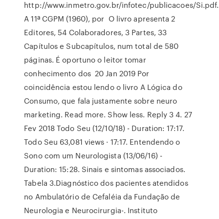
http://www.inmetro.gov.br/infotec/publicacoes/Si.pdf.
A 11ª CGPM (1960), por O livro apresenta 2
Editores, 54 Colaboradores, 3 Partes, 33
Capítulos e Subcapítulos, num total de 580
páginas. É oportuno o leitor tomar
conhecimento dos 20 Jan 2019 Por
coincidência estou lendo o livro A Lógica do
Consumo, que fala justamente sobre neuro
marketing. Read more. Show less. Reply 3 4. 27
Fev 2018 Todo Seu (12/10/18) - Duration: 17:17.
Todo Seu 63,081 views · 17:17. Entendendo o
Sono com um Neurologista (13/06/16) -
Duration: 15:28. Sinais e sintomas associados.
Tabela 3.Diagnóstico dos pacientes atendidos
no Ambulatório de Cefaléia da Fundação de
Neurologia e Neurocirurgia-. Instituto