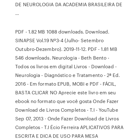
DE NEUROLOGIA DA ACADEMIA BRASILEIRA DE
…
PDF - 1.82 MB 1088 downloads. Download.
SINAPSE Vol.19 Nº3-4 (Julho- Setembro
Outubro-Dezembro). 2019-11-12. PDF - 1.81 MB
546 downloads. Neurologia - Beth Bento -
Todos os livros em digital Livros - Download -
Neurologia - Diagnóstico e Tratamento - 2ª Ed.
2016 - Em formato EPUB, MOBI e PDF - FÁCIL,
BASTA CLICAR NO Aprecie este livro em seu
ebook no formato que você gosta Onde Fazer
Download de Livros Completos - T.I - YouTube
Sep 07, 2013 · Onde Fazer Download de Livros
Completos - T.I Écio Ferreira APLICATIVOS PARA
ESCRITA E DICA DE USO PARA MESA