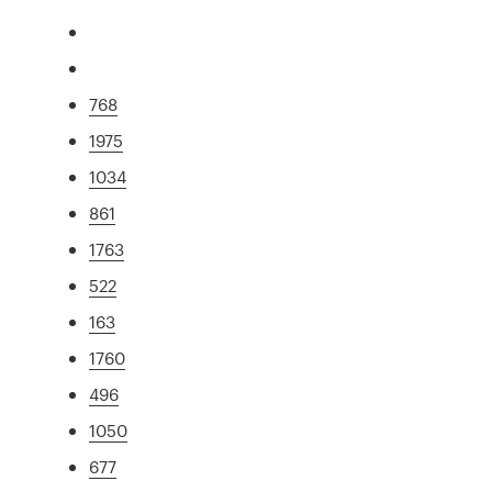
768
1975
1034
861
1763
522
163
1760
496
1050
677