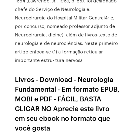
1664 (Lawrence. Jr., 1969, p. 55). foi designado
chefe do Serviço de Neurologia e.
Neurocirurgia do Hospital Militar Central4; e,
por concurso, nomeado professor adjunto de
Neurocirurgia. dicine), além de livros-texto de
neurologia e de neurociências. Neste primeiro
artigo enfoca-se (1) a formação reticular –
importante estru- tura nervosa
Livros - Download - Neurologia
Fundamental - Em formato EPUB,
MOBI e PDF - FÁCIL, BASTA
CLICAR NO Aprecie este livro
em seu ebook no formato que
você gosta