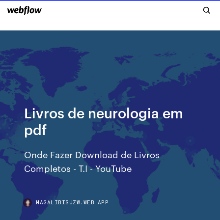
Livros de neurologia em
pdf
Onde Fazer Download de Livros
Completos - T.I - YouTube
MAGALIBISUZW.WEB.APP