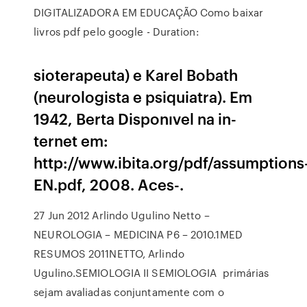
DIGITALIZADORA EM EDUCAÇÃO Como baixar
livros pdf pelo google - Duration:
sioterapeuta) e Karel Bobath
(neurologista e psiquiatra). Em
1942, Berta Disponıvel na in-
ternet em:
http://www.ibita.org/pdf/assumptions
EN.pdf, 2008. Aces-.
27 Jun 2012 Arlindo Ugulino Netto –
NEUROLOGIA – MEDICINA P6 – 2010.1MED
RESUMOS 2011NETTO, Arlindo
Ugulino.SEMIOLOGIA II SEMIOLOGIA primárias
sejam avaliadas conjuntamente com o