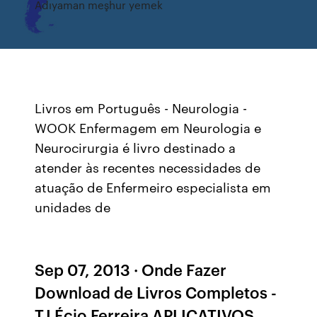
Adıyaman meşhur yemek
Livros em Português - Neurologia -
WOOK Enfermagem em Neurologia e
Neurocirurgia é livro destinado a
atender às recentes necessidades de
atuação de Enfermeiro especialista em
unidades de
Sep 07, 2013 · Onde Fazer
Download de Livros Completos -
T.I Écio Ferreira APLICATIVOS