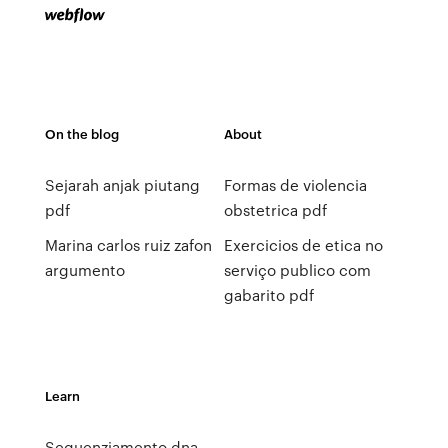
On the blog
About
Sejarah anjak piutang
Formas de violencia
pdf
obstetrica pdf
Marina carlos ruiz zafon
Exercicios de etica no
argumento
serviço publico com
gabarito pdf
Learn
Sequenziamento dna