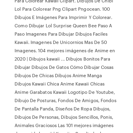
Para Colorear Kawaii Clipart. Dibujos De Chibi
Lol Para Colorear Png Clipart Pngocean. 100
Dibujos E Imágenes Para Imprimir Y Colorear.
Como Dibujar Lol Surprise Queen Bee Paso A
Paso Imagenes Para Dibujar Dibujos Faciles
Kawaii. Imagenes De Unicornios Mas De 50
Imagenes. 104 mejores imágenes de Anime en
2020 | Dibujos kawaii ... Dibujos Bonitos Para
Dibujar Dibujos De Gatos Cómo Dibujar Cosas
Dibujos De Chicas Dibujos Anime Manga
Dibujos Kawaii Chica Anime Kawaii Chicas
Anime Garabatos Kawaii Logotipo De Youtube,
Dibujo De Posturas, Fondos De Amigos, Fondos
De Pantalla Panda, Diseños De Ropa Dibujos,
Dibujos De Personas, Dibujos Sencillos, Ponis,
Animales Graciosos Las 101 mejores imágenes