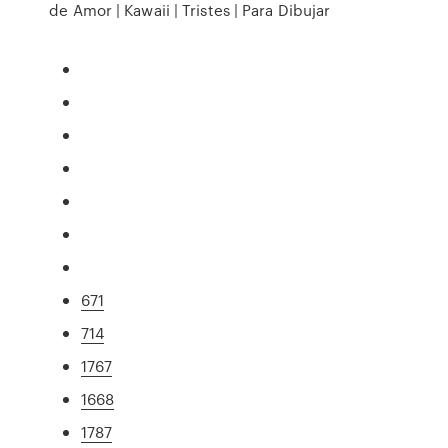
de Amor | Kawaii | Tristes | Para Dibujar
671
714
1767
1668
1787