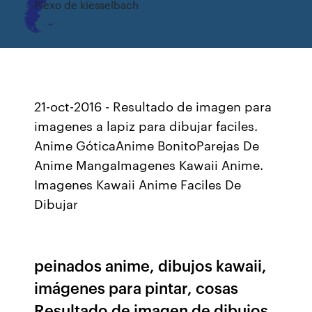
Plexo de kiesselbach
21-oct-2016 - Resultado de imagen para
imagenes a lapiz para dibujar faciles.
Anime GóticaAnime BonitoParejas De
Anime MangaImagenes Kawaii Anime.
Imagenes Kawaii Anime Faciles De
Dibujar
peinados anime, dibujos kawaii,
imágenes para pintar, cosas
Resultado de imagen de dibujos