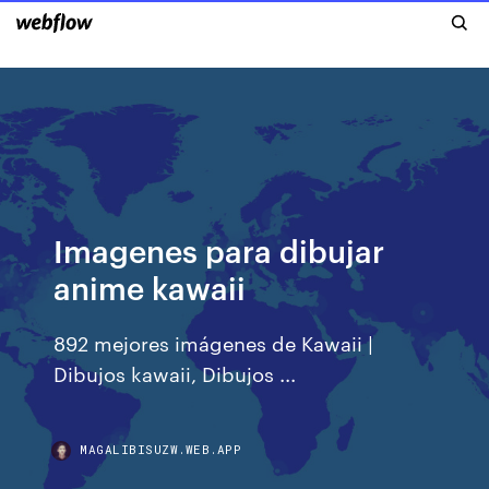
Imagenes para dibujar
anime kawaii
892 mejores imágenes de Kawaii |
Dibujos kawaii, Dibujos ...
MAGALIBISUZW.WEB.APP