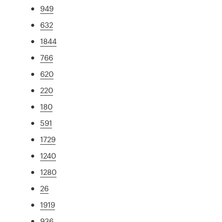
949
632
1844
766
620
220
180
591
1729
1240
1280
26
1919
936