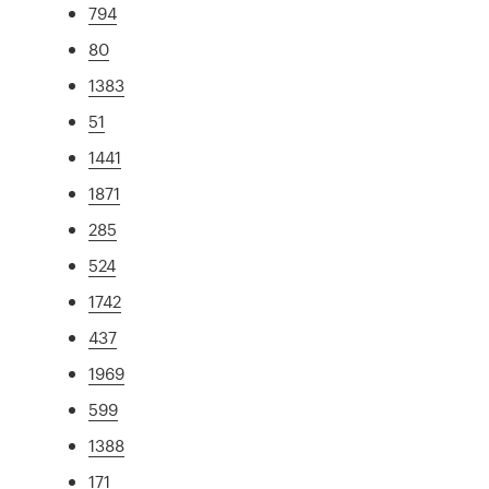
794
80
1383
51
1441
1871
285
524
1742
437
1969
599
1388
171