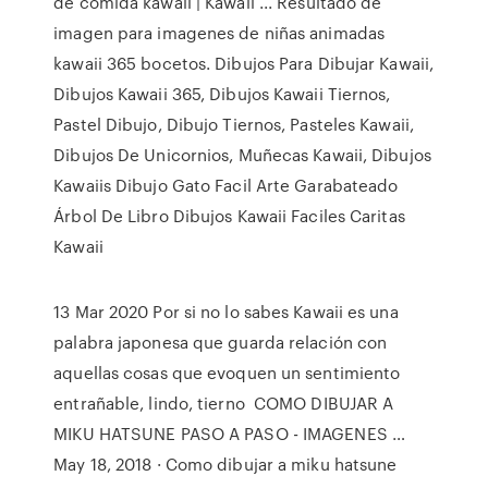
de comida kawaii | Kawaii ... Resultado de
imagen para imagenes de niñas animadas
kawaii 365 bocetos. Dibujos Para Dibujar Kawaii,
Dibujos Kawaii 365, Dibujos Kawaii Tiernos,
Pastel Dibujo, Dibujo Tiernos, Pasteles Kawaii,
Dibujos De Unicornios, Muñecas Kawaii, Dibujos
Kawaiis Dibujo Gato Facil Arte Garabateado
Árbol De Libro Dibujos Kawaii Faciles Caritas
Kawaii
13 Mar 2020 Por si no lo sabes Kawaii es una
palabra japonesa que guarda relación con
aquellas cosas que evoquen un sentimiento
entrañable, lindo, tierno COMO DIBUJAR A
MIKU HATSUNE PASO A PASO - IMAGENES …
May 18, 2018 · Como dibujar a miku hatsune