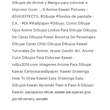
Dibujos de Animé y Manga para colorear e
imprimir (com ... 6 Anime Kawaii Pictures –
ASHUEFFECTS. #Dibujar #fondos de pantalla -
E.K. - #EK #Wallpaper #Dibujo. Como Dibujar
Ojos Anime Dibujos Lindos Para Dibujar Dibujos
De Caras Dibujos Poses Bocetos De Personajes
Dibujar Caras Chibi Dibujos Dibujos Kawaii
Tutoriales De Anime. Jessie Condit Art. Anime
Cute Dibujos Para Colorear Kawaii -
ndbs2014.com Imagenes Anime Para Dibujar
Kawaii Earlyyearwallpaper. Kawaii Drawings
How To Draw Kawaii Easy Drawings Easy.
Dibujos Kawaii Aprende Paso A Paso A Dibujar
Kawaii. раскраска пёсик аниме раскраски для
детей печать онлайн