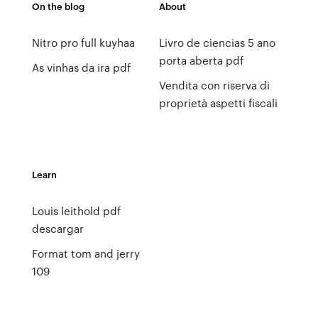
On the blog
About
Nitro pro full kuyhaa
Livro de ciencias 5 ano
porta aberta pdf
As vinhas da ira pdf
Vendita con riserva di
proprietà aspetti fiscali
Learn
Louis leithold pdf
descargar
Format tom and jerry
109