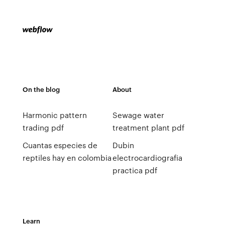
On the blog
About
Harmonic pattern
Sewage water
trading pdf
treatment plant pdf
Cuantas especies de
Dubin
reptiles hay en colombia
electrocardiografia
practica pdf
Learn