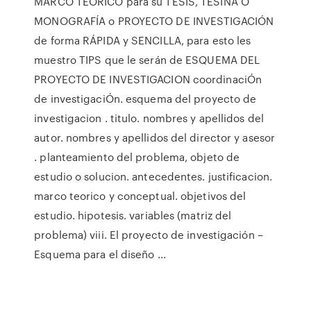
MARCO TÉORICO para su TESIS, TESINA O
MONOGRAFÍA o PROYECTO DE INVESTIGACIÓN
de forma RÁPIDA y SENCILLA, para esto les
muestro TIPS que le serán de ESQUEMA DEL
PROYECTO DE INVESTIGACION coordinaciÓn
de investigaciÓn. esquema del proyecto de
investigacion . titulo. nombres y apellidos del
autor. nombres y apellidos del director y asesor
. planteamiento del problema, objeto de
estudio o solucion. antecedentes. justificacion.
marco teorico y conceptual. objetivos del
estudio. hipotesis. variables (matriz del
problema) viii. El proyecto de investigación –
Esquema para el diseño ...