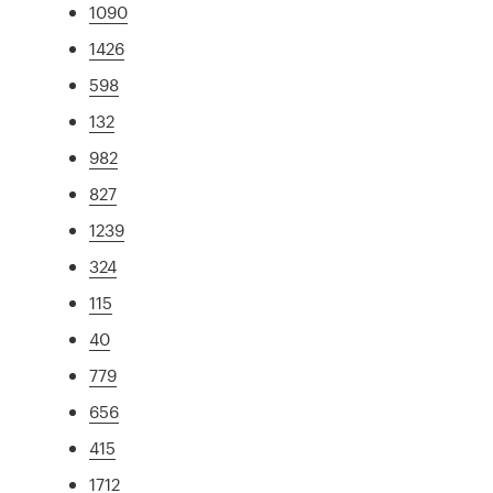
1090
1426
598
132
982
827
1239
324
115
40
779
656
415
1712