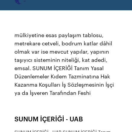
mülkiyetine esas paylaşım tablosu,
metrekare cetveli, bodrum katlar dâhil
olmak var ise mevcut yapılar, yapının
taşıyıcı sisteminin niteliği, kat adedi,
emsal. SUNUM İÇERİĞİ Tanım Yasal
Düzenlemeler Kıdem Tazminatına Hak
Kazanma Koşulları İş Sözleşmesinin İşçi
ya da İşveren Tarafından Feshi
SUNUM İÇERİĞİ - UAB
SUNUM İÇERİĞİ - UAB SUNUM İÇERİĞİ Tanım