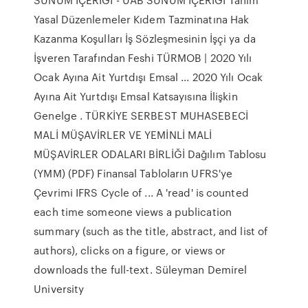
Yasal Düzenlemeler Kıdem Tazminatına Hak
Kazanma Koşulları İş Sözleşmesinin İşçi ya da
İşveren Tarafından Feshi TÜRMOB | 2020 Yılı
Ocak Ayına Ait Yurtdışı Emsal ... 2020 Yılı Ocak
Ayına Ait Yurtdışı Emsal Katsayısına İlişkin
Genelge . TÜRKİYE SERBEST MUHASEBECİ
MALİ MÜŞAVİRLER VE YEMİNLİ MALİ
MÜŞAVİRLER ODALARI BİRLİĞİ Dağılım Tablosu
(YMM) (PDF) Finansal Tabloların UFRS'ye
Çevrimi IFRS Cycle of ... A 'read' is counted
each time someone views a publication
summary (such as the title, abstract, and list of
authors), clicks on a figure, or views or
downloads the full-text. Süleyman Demirel
University