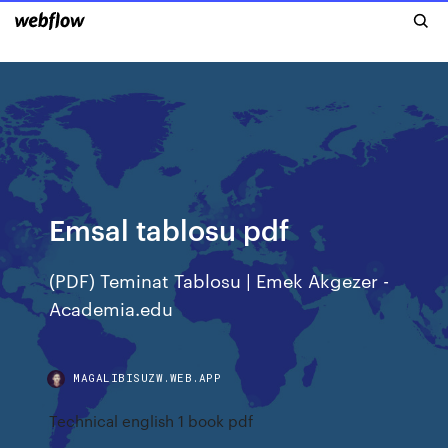
Emsal tablosu pdf
(PDF) Teminat Tablosu | Emek Akgezer -
Academia.edu
MAGALIBISUZW.WEB.APP
Technical english 1 book pdf