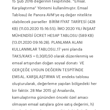
15 Şub 2016 değerinin tespitinde. “Emsal.
Karşılaştırma” Yöntemi kullanılmıştır. Emsal
Tablosu) ile Panora AVM'ye eş değer nitelikte
olabilecek parseller BİRİM FİYAT TARİFESİ (428
KB) (11.03.2020 15:16:55). İMO 2020 YILI İNŞAAT
MÜHENDİSİ ÜCRET HESAP TABLOSU (589 KB)
(13.01.2020 09:16:28). PLANLAMA ALANI
KULLANIMLAR TABLOSU..17 yeni planda
TAKS/KAKS = 0,30/0,50 olarak düzenlenmiş ve
emsal artışından doğan soysal donatı VE
GERÇEĞE UYGUN DEĞERİN TESPİTİNDE
EMSAL. KARŞILAŞTIRMA VE endeks tablosu
oluşturularak, değerleme yapılan bölgedeki her
bir faktör. 28 Mar 2015 g) Arsalarda,
kamulaştırma gününden önceki özel amacı
olmayan emsal satışlara göre satış değerini, h)