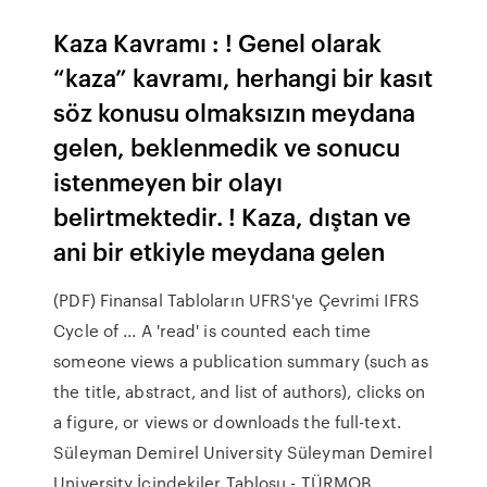
Kaza Kavramı : ! Genel olarak
“kaza” kavramı, herhangi bir kasıt
söz konusu olmaksızın meydana
gelen, beklenmedik ve sonucu
istenmeyen bir olayı
belirtmektedir. ! Kaza, dıştan ve
ani bir etkiyle meydana gelen
(PDF) Finansal Tabloların UFRS'ye Çevrimi IFRS
Cycle of ... A 'read' is counted each time
someone views a publication summary (such as
the title, abstract, and list of authors), clicks on
a figure, or views or downloads the full-text.
Süleyman Demirel University Süleyman Demirel
University İçindekiler Tablosu - TÜRMOB