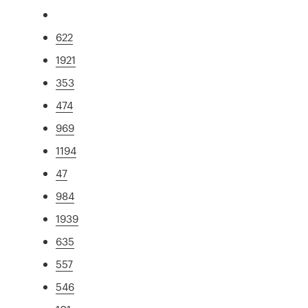
622
1921
353
474
969
1194
47
984
1939
635
557
546