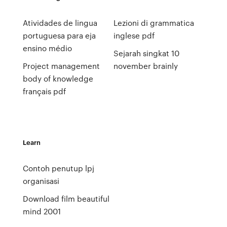
Atividades de lingua
Lezioni di grammatica
portuguesa para eja
inglese pdf
ensino médio
Sejarah singkat 10
Project management
november brainly
body of knowledge
français pdf
Learn
Contoh penutup lpj
organisasi
Download film beautiful
mind 2001