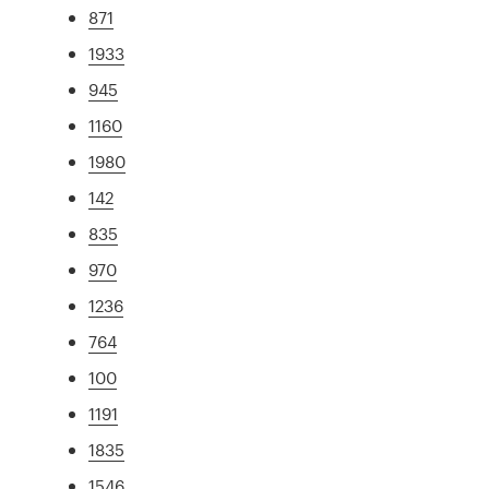
871
1933
945
1160
1980
142
835
970
1236
764
100
1191
1835
1546