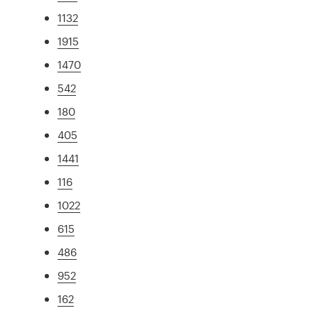
1132
1915
1470
542
180
405
1441
116
1022
615
486
952
162