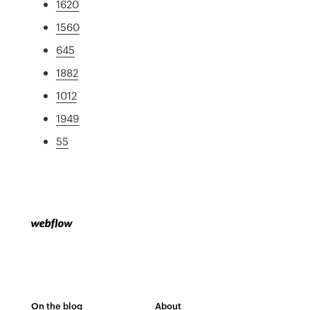
1620
1560
645
1882
1012
1949
55
On the blog
About