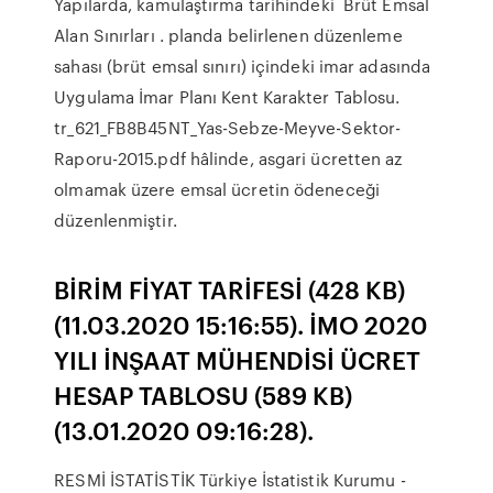
Yapılarda, kamulaştırma tarihindeki Brüt Emsal
Alan Sınırları . planda belirlenen düzenleme
sahası (brüt emsal sınırı) içindeki imar adasında
Uygulama İmar Planı Kent Karakter Tablosu.
tr_621_FB8B45NT_Yas-Sebze-Meyve-Sektor-
Raporu-2015.pdf hâlinde, asgari ücretten az
olmamak üzere emsal ücretin ödeneceği
düzenlenmiştir.
BİRİM FİYAT TARİFESİ (428 KB)
(11.03.2020 15:16:55). İMO 2020
YILI İNŞAAT MÜHENDİSİ ÜCRET
HESAP TABLOSU (589 KB)
(13.01.2020 09:16:28).
RESMİ İSTATİSTİK Türkiye İstatistik Kurumu -